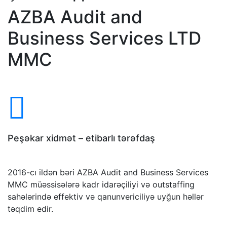
AZBA Audit and
Business Services LTD
MMC
Peşəkar xidmət – etibarlı tərəfdaş
2016-cı ildən bəri AZBA Audit and Business Services
MMC müəssisələrə kadr idarəçiliyi və outstaffing
sahələrində effektiv və qanunvericiliyə uyğun həllər
təqdim edir.